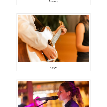
Trauung
Agape