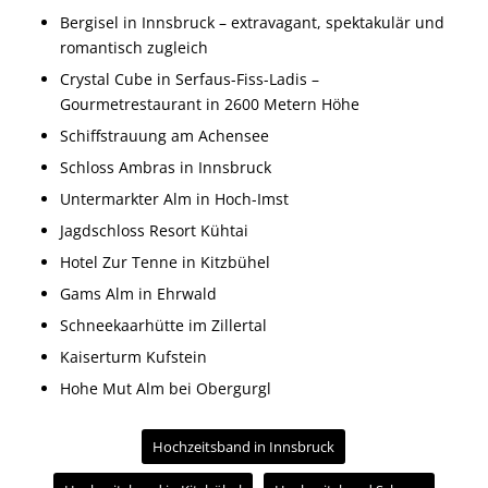
Bergisel in Innsbruck – extravagant, spektakulär und
romantisch zugleich
Crystal Cube in Serfaus-Fiss-Ladis –
Gourmetrestaurant in 2600 Metern Höhe
Schiffstrauung am Achensee
Schloss Ambras in Innsbruck
Untermarkter Alm in Hoch-Imst
Jagdschloss Resort Kühtai
Hotel Zur Tenne in Kitzbühel
Gams Alm in Ehrwald
Schneekaarhütte im Zillertal
Kaiserturm Kufstein
Hohe Mut Alm bei Obergurgl
Hochzeitsband in Innsbruck