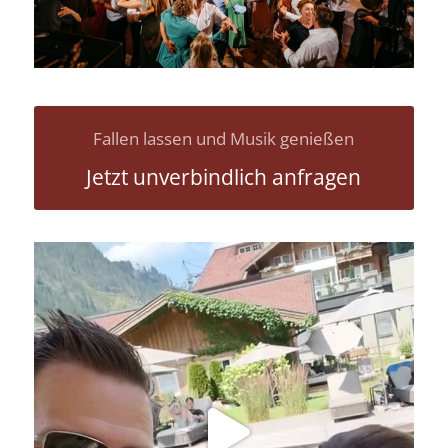
Fallen lassen und Musik genießen
Jetzt unverbindlich anfragen
Livemusik, Urlaubsfeeling und gute Drinks
...
18
0