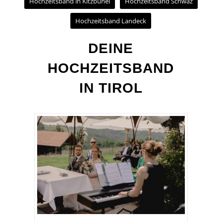
Hochzeitsband in Kitzbühel
Hochzeitsband Schwaz
Hochzeitsband Landeck
DEINE
HOCHZEITSBAND
IN TIROL