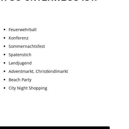
Feuerwehrball
Konferenz
Sommernachtsfest
Spatenstich
Landjugend
Adventmarkt, Christkindlmarkt
Beach Party
City Night Shopping