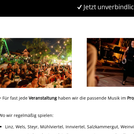
Jetzt unverbindli
> Für fast jede
Veranstaltung
haben wir die passende Musik im
Pr
Wo wir regelmäßig spielen:
Linz, Wels, Steyr, Mühlviertel, Innviertel, Salzkammergut, Weinv