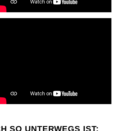
H SO UNTERWEGS IST: