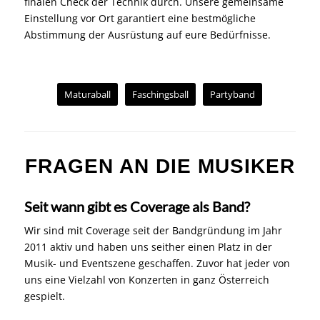
finalen Check der Technik durch. Unsere gemeinsame
Einstellung vor Ort garantiert eine bestmögliche
Abstimmung der Ausrüstung auf eure Bedürfnisse.
Maturaball
Faschingsball
Partyband
FRAGEN AN DIE MUSIKER
Seit wann gibt es Coverage als Band?
Wir sind mit Coverage seit der Bandgründung im Jahr
2011 aktiv und haben uns seither einen Platz in der
Musik- und Eventszene geschaffen. Zuvor hat jeder von
uns eine Vielzahl von Konzerten in ganz Österreich
gespielt.