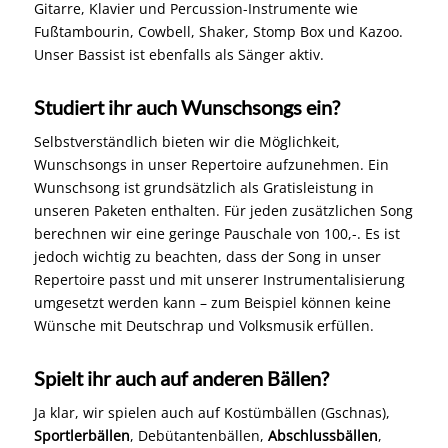
Gitarre, Klavier und Percussion-Instrumente wie
Fußtambourin, Cowbell, Shaker, Stomp Box und Kazoo.
Unser Bassist ist ebenfalls als Sänger aktiv.
Studiert ihr auch Wunschsongs ein?
Selbstverständlich bieten wir die Möglichkeit,
Wunschsongs in unser Repertoire aufzunehmen. Ein
Wunschsong ist grundsätzlich als Gratisleistung in
unseren Paketen enthalten. Für jeden zusätzlichen Song
berechnen wir eine geringe Pauschale von 100,-. Es ist
jedoch wichtig zu beachten, dass der Song in unser
Repertoire passt und mit unserer Instrumentalisierung
umgesetzt werden kann – zum Beispiel können keine
Wünsche mit Deutschrap und Volksmusik erfüllen.
Spielt ihr auch auf anderen Bällen?
Ja klar, wir spielen auch auf Kostümbällen (Gschnas),
Sportlerbällen
, Debütantenbällen,
Abschlussbällen
,