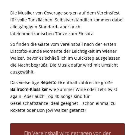
Die Musiker von Coverage sorgen auf dem Vereinsfest
für volle Tanzflächen. Selbstverständlich kommen dabei
alle gängigen Standard- aber auch
lateinamerikanischen Tänze zum Einsatz.
So finden die Gäste vom Vereinsball nach der ersten
Discofox-Runde Momente der Leichtigkeit im Wiener
Walzer, bevor es schließlich im Quickstep ausgelassen
die Nacht begrüßt. Die Musik dafür wird mit Umsicht
ausgewählt.
Das vielseitige
Repertoire
enthält zahlreiche große
Ballroom-Klassiker
wie Summer Wine oder Let’s twist
again. Aber auch Top 40 Songs sind für
Gesellschaftstänze ideal geeignet – schon einmal zu
Roxette oder Bon Jovi Walzer getanzt?
Ein Vereinsball wird getragen von der