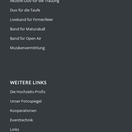
Akustik-Duo für die Trauung
Duo für die Taufe
Liveband für Firmenfeier
Band für Maturaball
Band für Open Air
Musikervermittlung
WEITERE LINKS
Die Hochzeits-Profis
Unser Fotospiegel
Kooperationen
Eventtechnik
Links