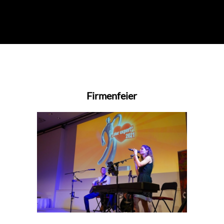
Firmenfeier