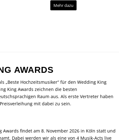
Mehr dazu
ING AWARDS
n als „Beste Hochzeitsmusiker“ für den Wedding King
ing King Awards zeichnen die besten
deutschsprachigen Raum aus. Als erste Vertreter haben
 Preisverleihung mit dabei zu sein.
g Awards findet am 8. November 2026 in Köln statt und
eamt. Dabei werden wir als eine von 4 Musik-Acts live