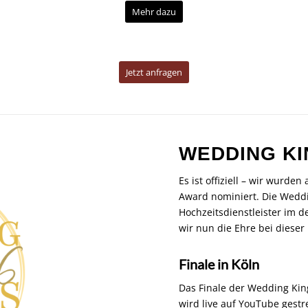
Mehr dazu
Jetzt anfragen
WEDDING K
Es ist offiziell – wir wurde
Award nominiert. Die Wedd
Hochzeitsdienstleister im 
wir nun die Ehre bei dieser
Finale in Köln
Das Finale der Wedding Kin
wird live auf YouTube gestr