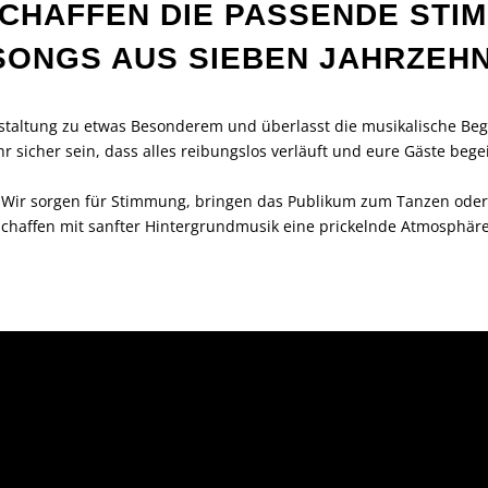
SCHAFFEN DIE PASSENDE STI
SONGS AUS SIEBEN JAHRZEH
taltung zu etwas Besonderem und überlasst die musikalische Begl
hr sicher sein, dass alles reibungslos verläuft und eure Gäste begei
Wir sorgen für Stimmung, bringen das Publikum zum Tanzen oder
schaffen mit sanfter Hintergrundmusik eine prickelnde Atmosphäre