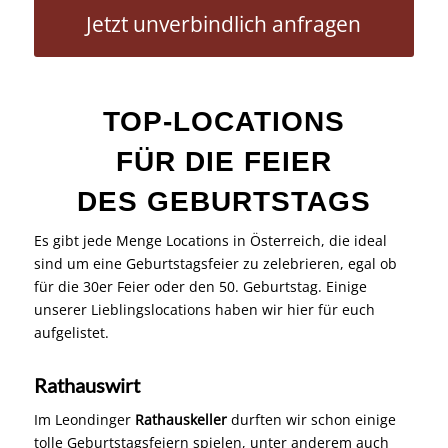
TOP-LOCATIONS
FÜR DIE FEIER
DES GEBURTSTAGS
Es gibt jede Menge Locations in Österreich, die ideal
sind um eine Geburtstagsfeier zu zelebrieren, egal ob
für die 30er Feier oder den 50. Geburtstag. Einige
unserer Lieblingslocations haben wir hier für euch
aufgelistet.
Rathauswirt
Im Leondinger
Rathauskeller
durften wir schon einige
tolle Geburtstagsfeiern spielen, unter anderem auch
den 60. Geburtstag von Martins Vater.
Hotetl Tinschert