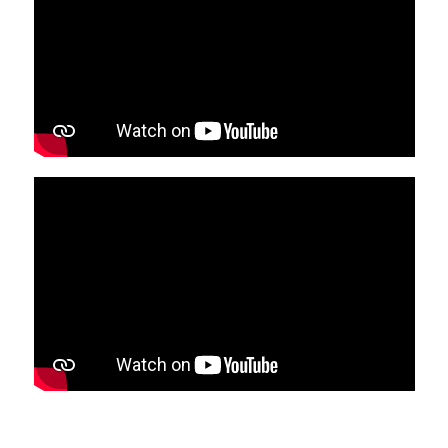
Unverbindliche Anfrage
für die Geburtstagsfeier: