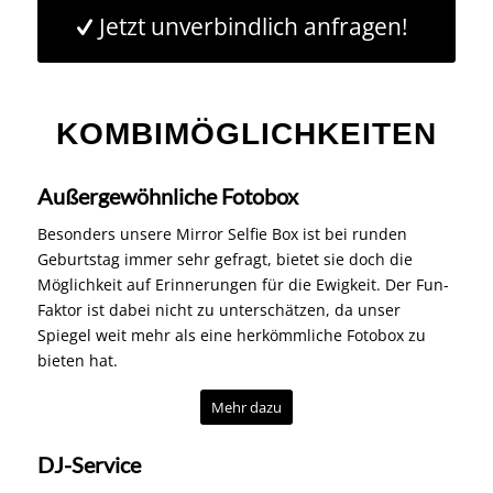
KOMBIMÖGLICHKEITEN
Außergewöhnliche Fotobox
Besonders unsere Mirror Selfie Box ist bei runden
Geburtstag immer sehr gefragt, bietet sie doch die
Möglichkeit auf Erinnerungen für die Ewigkeit. Der Fun-
Faktor ist dabei nicht zu unterschätzen, da unser
Spiegel weit mehr als eine herkömmliche Fotobox zu
bieten hat.
Mehr dazu
DJ-Service
Nach dem Auftritt der Livemusik muss lange noch nicht
Schluss sein mit der Geburtstagsparty. Unser DJ-Service
garantiert Musik bis in die frühen Morgenstunden für