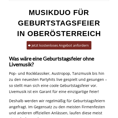
MUSIKDUO FÜR
GEBURTSTAGSFEIER
IN OBERÖSTERREICH
Jetzt kostenloses Angebot anfordern
Was wäre eine Geburtstagsfeier ohne
Livemusik?
Pop- und Rockklassiker, Austropop,
Tanzmusik
bis hin
zu den neuesten Partyhits live gespielt und gesungen –
so stellt man sich eine coole Geburtstagsfeier vor.
Livemusik
ist ein Garant für eine einzigartige Feier!
Deshalb werden wir regelmäßig für Geburtstagsfeiern
angefragt. Im Gegensatz zu den meisten
Firmenfesten
und anderen offiziellen Anlässen, laufen diese meist