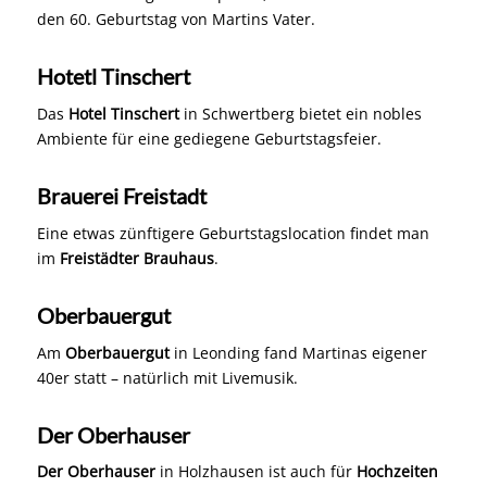
Das
Hotel Tinschert
in Schwertberg bietet ein nobles
Ambiente für eine gediegene Geburtstagsfeier.
Brauerei Freistadt
Eine etwas zünftigere Geburtstagslocation findet man
im
Freistädter Brauhaus
.
Oberbauergut
Am
Oberbauergut
in Leonding fand Martinas eigener
40er statt – natürlich mit Livemusik.
Der Oberhauser
Der Oberhauser
in Holzhausen ist auch für
Hochzeiten
sehr beliebt.
Schloss Steyregg