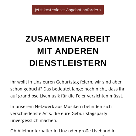
ZUSAMMENARBEIT
MIT ANDEREN
DIENSTLEISTERN
Ihr wollt in Linz euren Geburtstag feiern, wir sind aber
schon gebucht? Das bedeutet lange noch nicht, dass ihr
auf grandiose Livemusik für die Feier verzichten müsst.
In unserem Netzwerk aus Musikern befinden sich
verschiedenste Acts, die eure Geburtstagsparty
unvergesslich machen.
Ob Alleinunterhalter in Linz oder große Liveband in
Salzburg, wir finden in allen Bundesländern Österreichs
und Bayerns die ideale musikalische Begleitung für
euch!