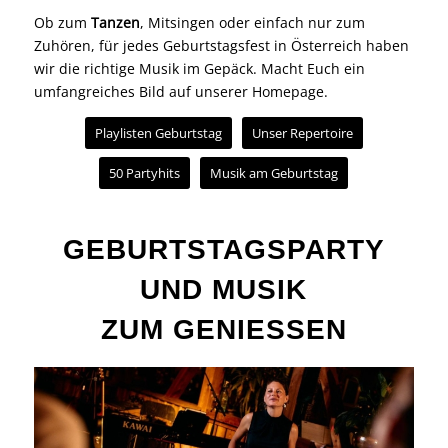
umfangreiches Bild auf unserer Homepage.
Playlisten Geburtstag
Unser Repertoire
50 Partyhits
Musik am Geburtstag
GEBURTSTAGSPARTY
UND MUSIK
ZUM GENIESSEN