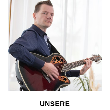
UNSERE
ZUSAMMENARBEIT
EURE VORTEILE