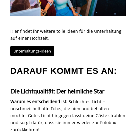
Hier findet ihr weitere tolle Ideen für die Unterhaltung
auf einer Hochzeit.
Unterhaltungs-Ideen
DARAUF KOMMT ES AN:
Die Lichtqualität: Der heimliche Star
Warum es entscheidend ist:
Schlechtes Licht =
unschmeichelhafte Fotos, die niemand behalten
möchte. Gutes Licht hingegen lässt deine Gäste strahlen
und sorgt dafür, dass sie immer wieder zur Fotobox
zurückkehren!