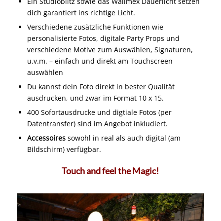
Ein Studioblitz sowie das Walimex Dauerlicht setzen
dich garantiert ins richtige Licht.
Verschiedene zusätzliche Funktionen wie
personalisierte Fotos, digitale Party Props und
verschiedene Motive zum Auswählen, Signaturen,
u.v.m. – einfach und direkt am Touchscreen
auswählen
Du kannst dein Foto direkt in bester Qualität
ausdrucken, und zwar im Format 10 x 15.
400 Sofortausdrucke und digtiale Fotos (per
Datentransfer) sind im Angebot inkludiert.
Accessoires
sowohl in real als auch digital (am
Bildschirm) verfügbar.
Touch and feel the Magic!