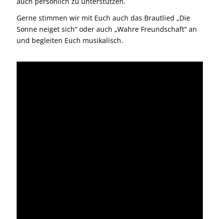
auch persönlich zu unterstützen.
Gerne stimmen wir mit Euch auch das Brautlied „Die
Sonne neiget sich“ oder auch „Wahre Freundschaft“ an
und begleiten Euch musikalisch.