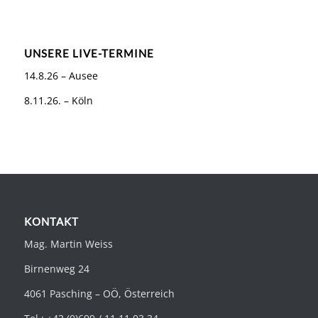
UNSERE LIVE-TERMINE
14.8.26 – Ausee
8.11.26. – Köln
KONTAKT
Mag. Martin Weiss
Birnenweg 24
4061 Pasching – OÖ, Österreich