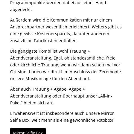
Programmpunkte werden dabei aus einer Hand
abgedeckt.
Außerdem wird die Kommunikation mit nur einem
Ansprechpartner wesentlich erleichtert. Weiters gibt es
eine gewisse Kostenersparnis, da unter anderem
zusätzliche Fahrtkosten entfallen.
Die gängigste Kombi ist wohl Trauung +
Abendveranstaltung. Egal, ob
standesamtliche
,
freie
oder
kirchliche Trauung
, wenn wir dann schon mal vor
Ort sind, bauen wir direkt im Anschluss der Zeremonie
unsere Musikanlage für den Abend auf.
Aber auch Trauung + Agape, Agape +
Abendveranstaltung oder überhaupt unser „All-In-
Paket“ bieten sich an.
Erwähenswert ist insbesondere auch unsere Mirror
Selfie Box, weit mehr als eine gewöhnliche Fotobox!
Mirror Selfie Box