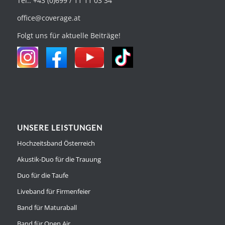
Tel.: +43 (0)699 / 11 11 03 34
office@coverage.at
Folgt uns für aktuelle Beiträge!
UNSERE LEISTUNGEN
Hochzeitsband Österreich
Akustik-Duo für die Trauung
Duo für die Taufe
Liveband für Firmenfeier
Band für Maturaball
Band für Open Air