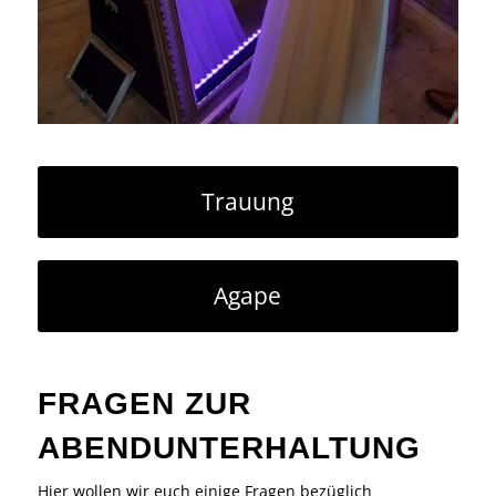
Trauung
Agape
FRAGEN ZUR
ABENDUNTERHALTUNG
Hier wollen wir euch einige Fragen bezüglich