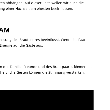
ren abhängen. Auf dieser Seite wollen wir euch die
ng einer Hochzeit am ehesten beeinflussen.
GAM
fassung des Brautpaares beeinflusst. Wenn das Paar
 Energie auf die Gäste aus.
nen der Familie, Freunde und des Brautpaares können die
 herzliche Gesten können die Stimmung verstärken.