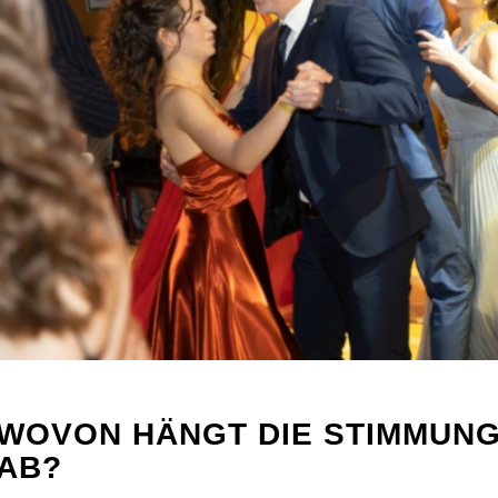
WOVON HÄNGT DIE STIMMUNG
AB?