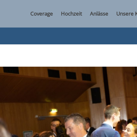
Coverage
Hochzeit
Anlässe
Unsere 