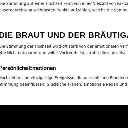
Die Stimmung auf einer Hochzeit kann von einer Vielzahl von Fakto
unserer Meinung wichtigsten Punkte aufzählen, welche die Stimmu
DIE BRAUT UND DER BRÄUTI
Die Stimmung der Hochzeit wird oft stark von der emotionalen Ver
glücklich, entspannt und voller Vorfreude ist, strahlt diese positive
Persönliche Emotionen
Hochzeiten sind einzigartige Ereignisse, die persönlichen Emotio
Stimmung beeinflussen. Glückliche Tränen, emotionale Reden und