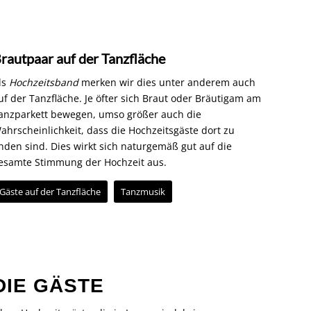
rautpaar auf der Tanzfläche
ls
Hochzeitsband
merken wir dies unter anderem auch
uf der Tanzfläche. Je öfter sich Braut oder Bräutigam am
anzparkett bewegen, umso größer auch die
ahrscheinlichkeit, dass die Hochzeitsgäste dort zu
inden sind. Dies wirkt sich naturgemäß gut auf die
esamte Stimmung der Hochzeit aus.
Gäste auf der Tanzfläche
Tanzmusik
DIE GÄSTE