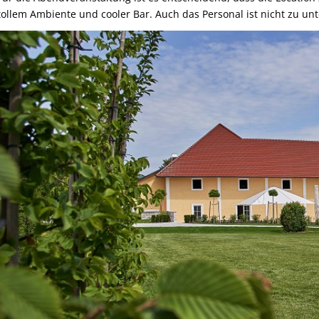
tollem Ambiente und cooler Bar. Auch das Personal ist nicht zu un