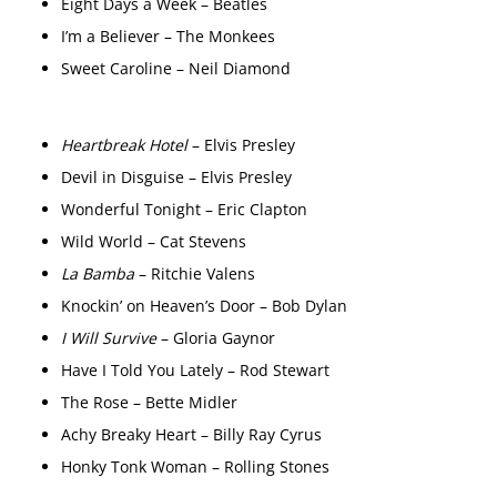
Eight Days a Week – Beatles
I’m a Believer – The Monkees
Sweet Caroline – Neil Diamond
Heartbreak Hotel
– Elvis Presley
Devil in Disguise – Elvis Presley
Wonderful Tonight – Eric Clapton
Wild World – Cat Stevens
La Bamba
– Ritchie Valens
Knockin’ on Heaven’s Door – Bob Dylan
I Will Survive
– Gloria Gaynor
Have I Told You Lately – Rod Stewart
The Rose – Bette Midler
Achy Breaky Heart – Billy Ray Cyrus
Honky Tonk Woman – Rolling Stones