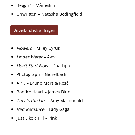
Beggin’ – Måneskin
Unwritten – Natasha Bedingfield
Unverbindlich anfragen
Flowers
– Miley Cyrus
Under Water
– Avec
Don’t Start Now
– Dua Lipa
Photograph – Nickelback
APT. – Bruno Mars & Rosé
Bonfire Heart – James Blunt
This Is the Life
– Amy Macdonald
Bad Romance
– Lady Gaga
Just Like a Pill – Pink