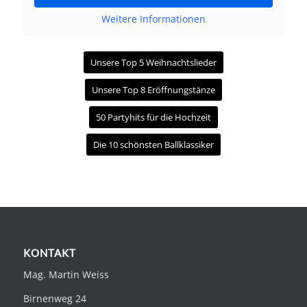
Weitere Informationen
Unsere Top 5 Weihnachtslieder
Unsere Top 8 Eröffnungstänze
50 Partyhits für die Hochzeit
Die 10 schönsten Ballklassiker
KONTAKT
Mag. Martin Weiss
Birnenweg 24