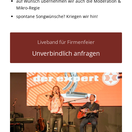
auf Wunsch übernehmen wir auch die Moderation &
Mikro-Regie
spontane Songwünsche? Kriegen wir hin!
Liveband für Firmenfeier
Unverbindlich anfragen