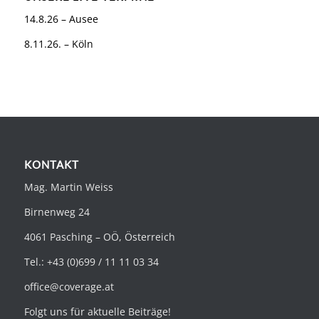
14.8.26 – Ausee
8.11.26. – Köln
KONTAKT
Mag. Martin Weiss
Birnenweg 24
4061 Pasching – OÖ, Österreich
Tel.: +43 (0)699 / 11 11 03 34
office@coverage.at
Folgt uns für aktuelle Beiträge!