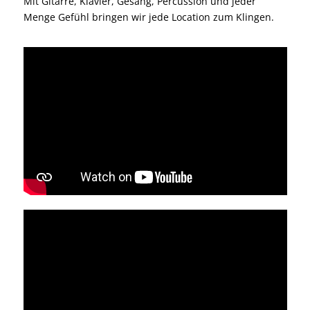
Mit Gitarre, Klavier, Gesang, Percussion und jeder
Menge Gefühl bringen wir jede Location zum Klingen.