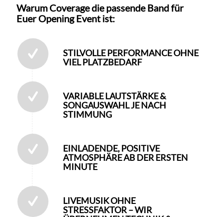
Warum Coverage die passende Band für
Euer Opening Event ist:
STILVOLLE PERFORMANCE OHNE
VIEL PLATZBEDARF
VARIABLE LAUTSTÄRKE &
SONGAUSWAHL JE NACH
STIMMUNG
EINLADENDE, POSITIVE
ATMOSPHÄRE AB DER ERSTEN
MINUTE
LIVEMUSIK OHNE
STRESSFAKTOR – WIR