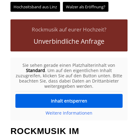
Hochzeitsband aus Linz
Walzer als Eröffnung?
Rockmusik auf eurer Hochzeit?
Unverbindliche Anfrage
Sie sehen gerade einen Platzhalterinhalt von
Standard
. Um auf den eigentlichen Inhalt
zuzugreifen, klicken Sie auf den Button unten. Bitte
beachten Sie, dass dabei Daten an Drittanbieter
weitergegeben werden.
Inhalt entsperren
Weitere Informationen
ROCKMUSIK IM