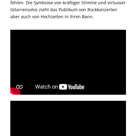
fehlen. Die Symbiose von kräftiger Stimme und virtuoser
Gitarrensolos zieht das Publikum von Rockkonzerten
aber auch von Hochzeiten in ihren Bann.