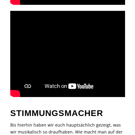
STIMMUNGSMACHER
Bis hierhin haben wir euch hauptsächlich gezeigt, was
wir musikalisch so draufhaben. Wie macht man auf der