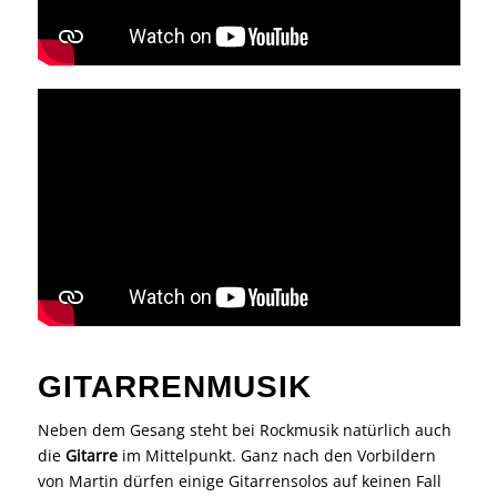
GITARRENMUSIK
Neben dem Gesang steht bei Rockmusik natürlich auch
die
Gitarre
im Mittelpunkt. Ganz nach den Vorbildern
von Martin dürfen einige Gitarrensolos auf keinen Fall