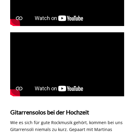
Gitarrensolos bei der Hochzeit
Wie es sich für gute Rockmusik gehört, kommen bei uns
Gitarrensoli niemals zu kurz. Gepaart mit Martinas