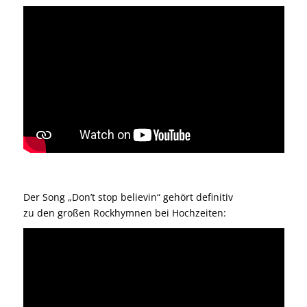
Der Song „Don’t stop believin“ gehört definitiv
zu den großen Rockhymnen bei Hochzeiten: