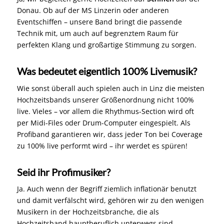
Donau. Ob auf der MS Linzerin oder anderen
Eventschiffen – unsere Band bringt die passende
Technik mit, um auch auf begrenztem Raum für
perfekten Klang und großartige Stimmung zu sorgen.
Was bedeutet eigentlich 100% Livemusik?
Wie sonst überall auch spielen auch in Linz die meisten
Hochzeitsbands unserer Größenordnung nicht 100%
live. Vieles – vor allem die Rhythmus-Section wird oft
per Midi-Files oder Drum-Computer eingespielt. Als
Profiband garantieren wir, dass jeder Ton bei Coverage
zu 100% live performt wird – ihr werdet es spüren!
Seid ihr Profimusiker?
Ja. Auch wenn der Begriff ziemlich inflationär benutzt
und damit verfälscht wird, gehören wir zu den wenigen
Musikern in der Hochzeitsbranche, die als
Hochzeitsband hauptberuflich unterwegs sind.