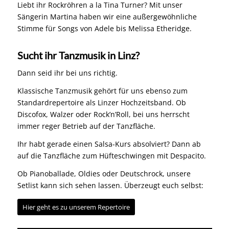
Liebt ihr Rockröhren a la Tina Turner? Mit unser
Sängerin Martina haben wir eine außergewöhnliche
Stimme für Songs von Adele bis Melissa Etheridge.
Sucht ihr Tanzmusik in Linz?
Dann seid ihr bei uns richtig.
Klassische Tanzmusik gehört für uns ebenso zum
Standardrepertoire als Linzer Hochzeitsband. Ob
Discofox, Walzer oder Rock’n’Roll, bei uns herrscht
immer reger Betrieb auf der Tanzfläche.
Ihr habt gerade einen Salsa-Kurs absolviert? Dann ab
auf die Tanzfläche zum Hüfteschwingen mit Despacito.
Ob Pianoballade, Oldies oder Deutschrock, unsere
Setlist kann sich sehen lassen. Überzeugt euch selbst:
Hier geht es zu unserem Repertoire