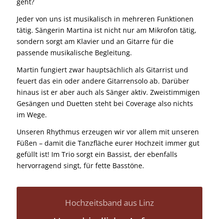
geht?
Jeder von uns ist musikalisch in mehreren Funktionen
tätig. Sängerin Martina ist nicht nur am Mikrofon tätig,
sondern sorgt am Klavier und an Gitarre für die
passende musikalische Begleitung.
Martin fungiert zwar hauptsächlich als Gitarrist und
feuert das ein oder andere Gitarrensolo ab. Darüber
hinaus ist er aber auch als Sänger aktiv. Zweistimmigen
Gesängen und Duetten steht bei Coverage also nichts
im Wege.
Unseren Rhythmus erzeugen wir vor allem mit unseren
Füßen – damit die Tanzfläche eurer Hochzeit immer gut
gefüllt ist! Im Trio sorgt ein Bassist, der ebenfalls
hervorragend singt, für fette Basstöne.
Hochzeitsband aus Linz