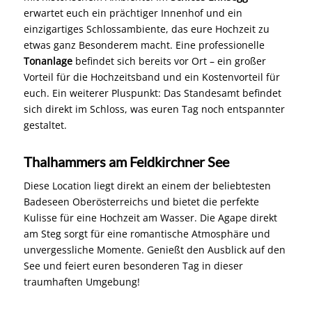
In Enns – gelegen am östlichen Rand Oberösterreichs –
liegt eine für viele Hochzeitspaare besondere Location
mit historischem Ambiente. Im
Schloss Ennsegg
erwartet euch ein prächtiger Innenhof und ein
einzigartiges Schlossambiente, das eure Hochzeit zu
etwas ganz Besonderem macht. Eine professionelle
Tonanlage
befindet sich bereits vor Ort – ein großer
Vorteil für die Hochzeitsband und ein Kostenvorteil für
euch. Ein weiterer Pluspunkt: Das Standesamt befindet
sich direkt im Schloss, was euren Tag noch entspannter
gestaltet.
Thalhammers am Feldkirchner See
Diese Location liegt direkt an einem der beliebtesten
Badeseen Oberösterreichs und bietet die perfekte
Kulisse für eine Hochzeit am Wasser. Die Agape direkt
am Steg sorgt für eine romantische Atmosphäre und
unvergessliche Momente. Genießt den Ausblick auf den