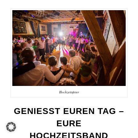
Agape
Hochzeitsfeier
GENIESST EUREN TAG –