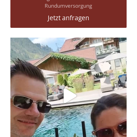
Hochzeit genießen mit musikalischer
Rundumversorgung
Jetzt anfragen
Livemusik, Urlaubsfeeling und gute Drinks
...
18
0