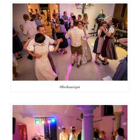
See und feiert euren besonderen Tag in dieser
traumhaften Umgebung!
Oberbauergut