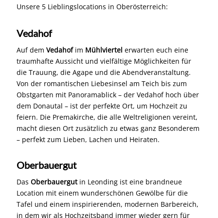
Kriterien wie Größe, Stil und Ambiente des Ortes und
stellen den Kontakt her zu großartigen
Hochzeitslokalitäten in Oberösterreich.
Unsere 5 Lieblingslocations in Oberösterreich:
Vedahof
Auf dem
Vedahof
im
Mühlviertel
erwarten euch eine
traumhafte Aussicht und vielfältige Möglichkeiten für
die Trauung, die Agape und die Abendveranstaltung.
Von der romantischen Liebesinsel am Teich bis zum
Obstgarten mit Panoramablick – der Vedahof hoch über
dem Donautal – ist der perfekte Ort, um Hochzeit zu
feiern. Die Premakirche, die alle Weltreligionen vereint,
macht diesen Ort zusätzlich zu etwas ganz Besonderem
– perfekt zum Lieben, Lachen und Heiraten.
Oberbauergut