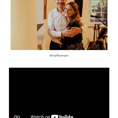
Ganglbauergut