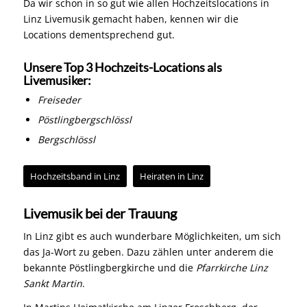
Da wir schon in so gut wie allen Hochzeitslocations in
Linz Livemusik gemacht haben, kennen wir die
Locations dementsprechend gut.
Unsere Top 3 Hochzeits-Locations als
Livemusiker:
Freiseder
Pöstlingbergschlössl
Bergschlössl
Hochzeitsband in Linz
Heiraten in Linz
Livemusik bei der Trauung
In Linz gibt es auch wunderbare Möglichkeiten, um sich
das Ja-Wort zu geben. Dazu zählen unter anderem die
bekannte Pöstlingbergkirche und die
Pfarrkirche Linz
Sankt Martin
.