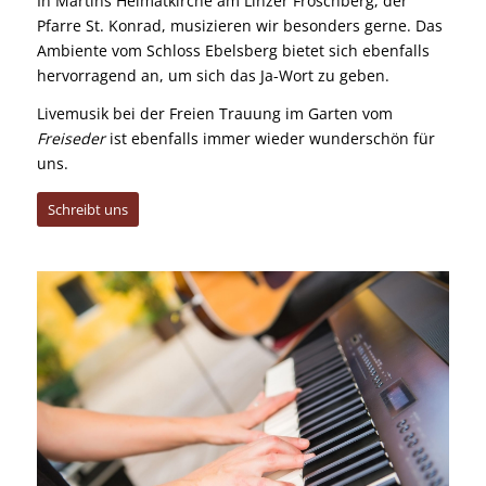
In Martins Heimatkirche am Linzer Froschberg, der
Pfarre St. Konrad, musizieren wir besonders gerne. Das
Ambiente vom Schloss Ebelsberg bietet sich ebenfalls
hervorragend an, um sich das Ja-Wort zu geben.
Livemusik bei der Freien Trauung im Garten vom
Freiseder
ist ebenfalls immer wieder wunderschön für
uns.
Schreibt uns