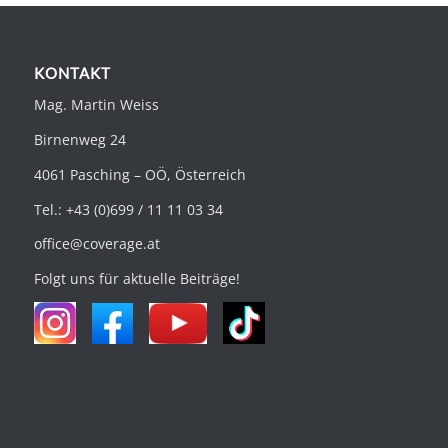
KONTAKT
Mag. Martin Weiss
Birnenweg 24
4061 Pasching – OÖ, Österreich
Tel.: +43 (0)699 / 11 11 03 34
office@coverage.at
Folgt uns für aktuelle Beiträge!