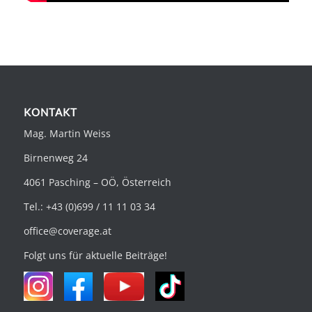
KONTAKT
Mag. Martin Weiss
Birnenweg 24
4061 Pasching – OÖ, Österreich
Tel.: +43 (0)699 / 11 11 03 34
office@coverage.at
Folgt uns für aktuelle Beiträge!