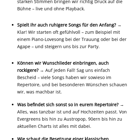
starken Stimmen bringen wir richtig Druck auf die
Bühne – live und ohne Playback.
Spielt ihr auch ruhigere Songs für den Anfang?
→
Klar! Wir starten oft gefühlvoll – zum Beispiel mit
einem Piano-Lovesong bei der Trauung oder bei der
Agape – und steigern uns bis zur Party.
Können wir Wunschlieder einbringen, auch
rockigere?
→ Auf jeden Fall! Sag uns einfach
Bescheid – viele Songs haben wir sowieso im
Repertoire, und bei besonderen Wünschen schauen
wir, was machbar ist.
Was befindet sich sonst so in eurem Repertoire?
→
Alles, was tanzbar ist und auf Hochzeiten passt. Von
Evergreens bis hin zu Austropop, 90ern bis hin zu
aktuellen Charts ist alles mit dabei.
Wie schaut die Besetzung einer klassischen