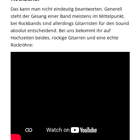
Das kann man nicht eindeutig beantworten. Generell
steht der Gesang einer Band meistens im Mittelpunkt,
bei Rockbands sind allerdings Gitarristen für den Sound
absolut entscheidend. Bei uns bekommt ihr auf
Hochzeiten beides, rockige Gitarren und eine echte
Rockröhre: