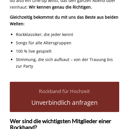
du also ein Line-up willst, das den ganzen Abend über
reinhaut:
Wir kennen genau die Richtigen.
Gleichzeitig bekommst du mit uns das Beste aus beiden
Welten:
Rockklassiker, die jeder kennt
Songs für alle Altersgruppen
100 % live gespielt
Stimmung, die sich aufbaut – von der Trauung bis
zur Party
Rockband für Hochzeit
Unverbindlich anfragen
Wer sind die wichtigsten Mitglieder einer
Rockband?