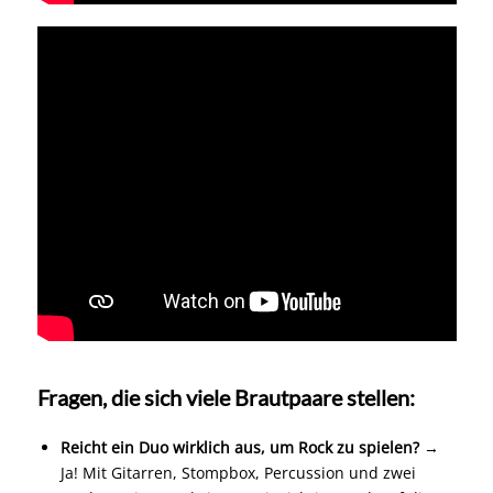
Fragen, die sich viele Brautpaare stellen:
Reicht ein Duo wirklich aus, um Rock zu spielen?
→
Ja! Mit Gitarren, Stompbox, Percussion und zwei