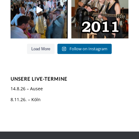
55
0
160
26
Follow on Instagram
Load More
UNSERE LIVE-TERMINE
14.8.26 – Ausee
8.11.26. – Köln