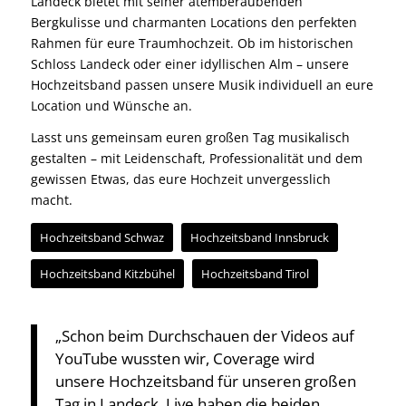
Landeck bietet mit seiner atemberaubenden
Bergkulisse und charmanten Locations den perfekten
Rahmen für eure Traumhochzeit. Ob im historischen
Schloss Landeck oder einer idyllischen Alm – unsere
Hochzeitsband passen unsere Musik individuell an eure
Location und Wünsche an.
Lasst uns gemeinsam euren großen Tag musikalisch
gestalten – mit Leidenschaft, Professionalität und dem
gewissen Etwas, das eure Hochzeit unvergesslich
macht.
Hochzeitsband Schwaz
Hochzeitsband Innsbruck
Hochzeitsband Kitzbühel
Hochzeitsband Tirol
„Schon beim Durchschauen der Videos auf
YouTube wussten wir, Coverage wird
unsere Hochzeitsband für unseren großen
Tag in Landeck. Live haben die beiden