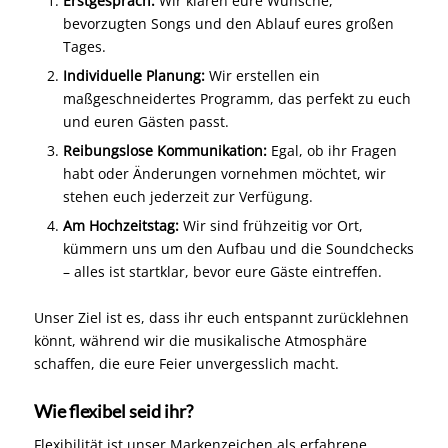
Erstgespräch:
Wir klären eure Wünsche,
bevorzugten Songs und den Ablauf eures großen
Tages.
Individuelle Planung:
Wir erstellen ein
maßgeschneidertes Programm, das perfekt zu euch
und euren Gästen passt.
Reibungslose Kommunikation:
Egal, ob ihr Fragen
habt oder Änderungen vornehmen möchtet, wir
stehen euch jederzeit zur Verfügung.
Am Hochzeitstag:
Wir sind frühzeitig vor Ort,
kümmern uns um den Aufbau und die Soundchecks
– alles ist startklar, bevor eure Gäste eintreffen.
Unser Ziel ist es, dass ihr euch entspannt zurücklehnen
könnt, während wir die musikalische Atmosphäre
schaffen, die eure Feier unvergesslich macht.
Wie flexibel seid ihr?
Flexibilität ist unser Markenzeichen als erfahrene