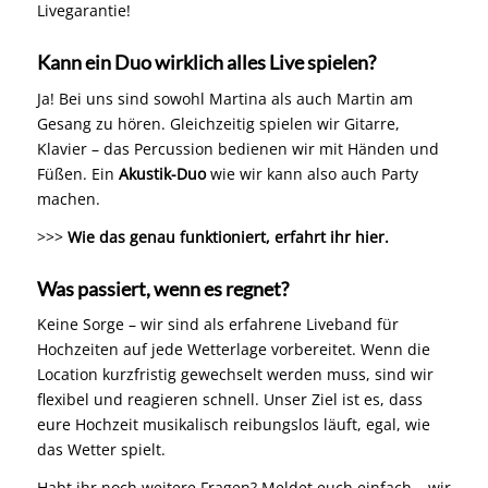
Livegarantie!
Kann ein Duo wirklich alles Live spielen?
Ja! Bei uns sind sowohl Martina als auch Martin am
Gesang zu hören. Gleichzeitig spielen wir Gitarre,
Klavier – das Percussion bedienen wir mit Händen und
Füßen. Ein
Akustik-Duo
wie wir kann also auch Party
machen.
>>>
Wie das genau funktioniert, erfahrt ihr hier.
Was passiert, wenn es regnet?
Keine Sorge – wir sind als erfahrene Liveband für
Hochzeiten auf jede Wetterlage vorbereitet. Wenn die
Location kurzfristig gewechselt werden muss, sind wir
flexibel und reagieren schnell. Unser Ziel ist es, dass
eure Hochzeit musikalisch reibungslos läuft, egal, wie
das Wetter spielt.
Habt ihr noch weitere Fragen? Meldet euch einfach – wir