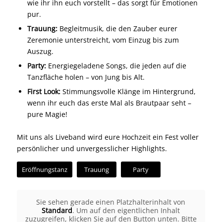
wie ihr ihn euch vorstellt – das sorgt für Emotionen
pur.
Trauung:
Begleitmusik, die den Zauber eurer
Zeremonie unterstreicht, vom Einzug bis zum
Auszug.
Party:
Energiegeladene Songs, die jeden auf die
Tanzfläche holen – von Jung bis Alt.
First Look:
Stimmungsvolle Klänge im Hintergrund,
wenn ihr euch das erste Mal als Brautpaar seht –
pure Magie!
Mit uns als Liveband wird eure Hochzeit ein Fest voller
persönlicher und unvergesslicher Highlights.
Eröffnungstanz
Trauung
Party
Sie sehen gerade einen Platzhalterinhalt von
Standard
. Um auf den eigentlichen Inhalt
zuzugreifen, klicken Sie auf den Button unten. Bitte