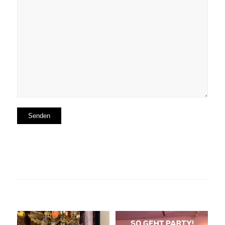
Unser Geheimtipp für die
So geht Party!