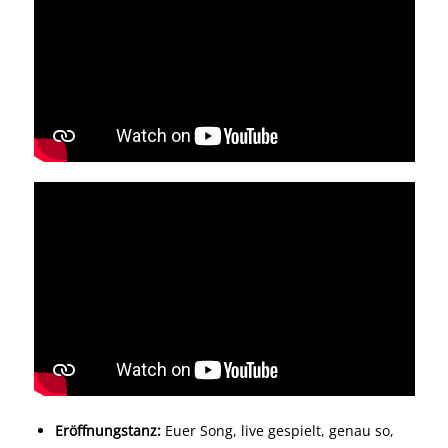
Eröffnungstanz:
Euer Song, live gespielt, genau so,