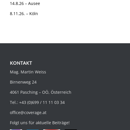
14.8.26 – Ausee
8.11.26. – Köln
KONTAKT
Mag. Martin Weiss
Birnenweg 24
4061 Pasching – OÖ, Österreich
Tel.: +43 (0)699 / 11 11 03 34
office@coverage.at
Folgt uns für aktuelle Beiträge!