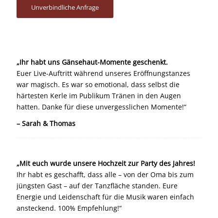
Unverbindliche Anfrage
„Ihr habt uns Gänsehaut-Momente geschenkt.
Euer Live-Auftritt während unseres Eröffnungstanzes
war magisch. Es war so emotional, dass selbst die
härtesten Kerle im Publikum Tränen in den Augen
hatten. Danke für diese unvergesslichen Momente!“
– Sarah & Thomas
„Mit euch wurde unsere Hochzeit zur Party des Jahres!
Ihr habt es geschafft, dass alle – von der Oma bis zum
jüngsten Gast – auf der Tanzfläche standen. Eure
Energie und Leidenschaft für die Musik waren einfach
ansteckend. 100% Empfehlung!“