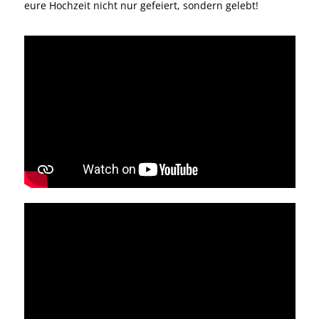
eure Hochzeit nicht nur gefeiert, sondern gelebt!