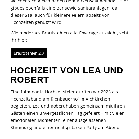
welcher sich gleich neben dem Birkensaal befindet. Hier
gibt es ebenfalls eine Bar sowie Sanitäranlagen, da
dieser Saal auch für kleinere Feiern abseits von
Hochzeiten genutzt wird.
Wie modernes Brautstehlen a la Coverage aussieht, seht
ihr hier:
Brautstehlen 2.0
HOCHZEIT VON LEA UND
ROBERT
Eine fulminante Hochzeitsfeier durften wir 2026 als
Hochzeitsband am Kienbauerhof in Aichkirchen
begleiten. Lea und Robert haben gemeinsam mit ihren
Gästen einen unvergesslichen Tag gefeiert – mit vielen
emotionalen Momenten, einer ausgelassenen
Stimmung und einer richtig starken Party am Abend.