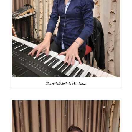
Sängerin/Pianistin Martina…