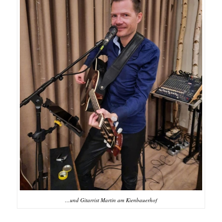
…und Gitarrist Martin am Kienbauerhof