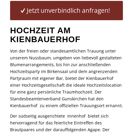
Jetzt unverbindlich anfragen!
HOCHZEIT AM
KIENBAUERHOF
Von der
freien
oder
standesamtlichen Trauung
unter
unserem Nussbaum, umgeben von liebevoll gestalteten
Blumenarrangements, bis hin zur anschließenden
Hochzeitsparty
im Birkensaal und dem angrenzenden
Partyraum mit eigener Bar, bietet der Kienbauerhof
einer Hochzeitsgesellschaft die ideale Hochzeitslocation
für eine ganz persönliche Traumhochzeit. Der
Standesbeamtenverband Gunskirchen hat den
Kienbauerhof zu einem offiziellen Trauungsort ernannt.
Der südseitig ausgerichtete Innenhof bietet sich
hervorragend für das feierliche Eintreffen des
Brautpaares und der darauffolgenden
Agape
. Der