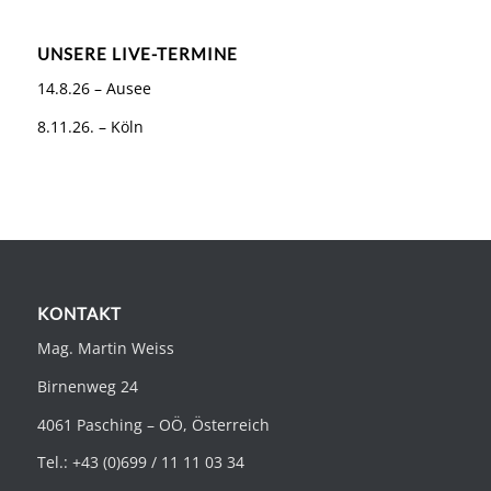
UNSERE LIVE-TERMINE
14.8.26 – Ausee
8.11.26. – Köln
KONTAKT
Mag. Martin Weiss
Birnenweg 24
4061 Pasching – OÖ, Österreich
Tel.: +43 (0)699 / 11 11 03 34