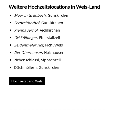
Weitere Hochzeitslocations in Wels-Land
Moar in Grünbach
,
Gunskirchen
Fernreitherhof
, Gunskirchen
Kienbauerhof
, Aichkirchen
GH Kölbinger
, Eberstallzell
Seidenthaler Hof
, Pichl/Wels
Der Oberhauser
, Holzhausen
Zirbenschlössl, Sipbachzell
D’Schmöllern, Gunskirchen
Hochzeitsband Wels