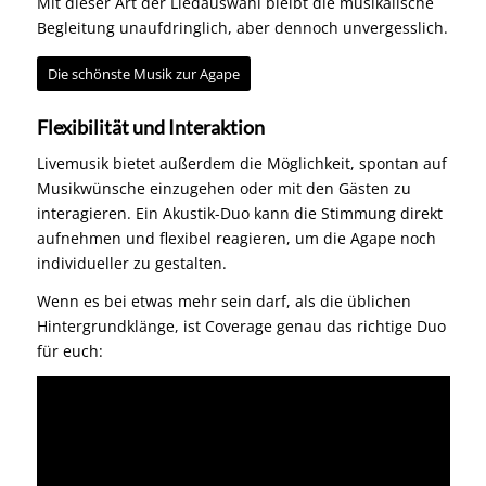
Mit dieser Art der Liedauswahl bleibt die musikalische
Begleitung unaufdringlich, aber dennoch unvergesslich.
Die schönste Musik zur Agape
Flexibilität und Interaktion
Livemusik bietet außerdem die Möglichkeit, spontan auf
Musikwünsche einzugehen oder mit den Gästen zu
interagieren. Ein Akustik-Duo kann die Stimmung direkt
aufnehmen und flexibel reagieren, um die Agape noch
individueller zu gestalten.
Wenn es bei etwas mehr sein darf, als die üblichen
Hintergrundklänge, ist Coverage genau das richtige Duo
für euch: