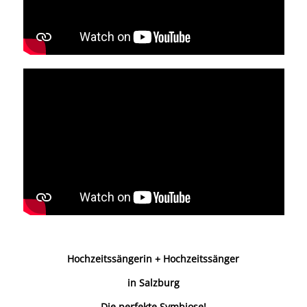
Hochzeitssängerin +
Hochzeitssänger
in Salzburg
Die perfekte Symbiose!