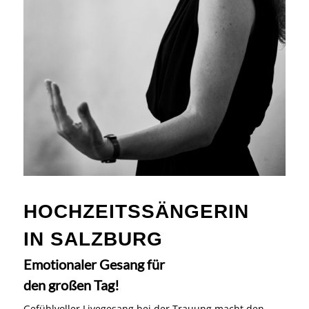
HOCHZEITSSÄNGERIN
IN SALZBURG
Emotionaler Gesang für
den großen Tag!
Gefühlvoller Livegesang bei der Trauung macht den