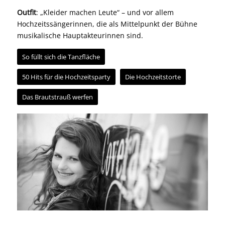
Outfit
: „Kleider machen Leute“ – und vor allem
Hochzeitssängerinnen, die als Mittelpunkt der Bühne
musikalische Hauptakteurinnen sind.
So füllt sich die Tanzfläche
50 Hits für die Hochzeitsparty
Die Hochzeitstorte
Das Brautstrauß werfen