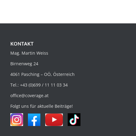
KONTAKT
Mag. Martin Weiss
Birnenweg 24
4061 Pasching – OÖ, Österreich
Tel.: +43 (0)699 / 11 11 03 34
office@coverage.at
Folgt uns für aktuelle Beiträge!