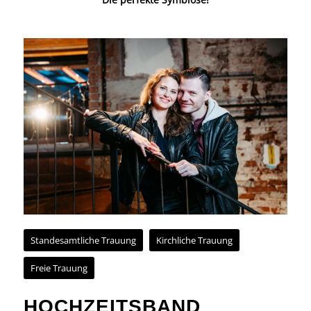
Standesamtliche Trauung
Kirchliche Trauung
Freie Trauung
HOCHZEITSBAND