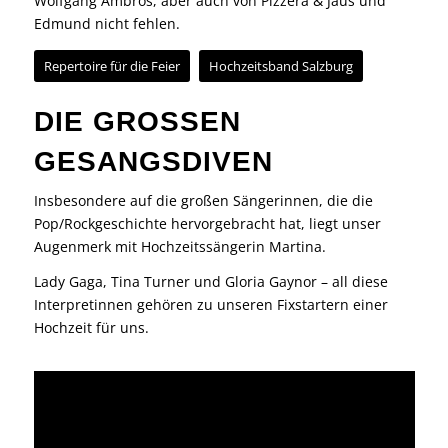
Wolfgang Ambros, aber auch von Pizzera & Jaus und
Edmund nicht fehlen.
Repertoire für die Feier
Hochzeitsband Salzburg
DIE GROSSEN
GESANGSDIVEN
Insbesondere auf die großen Sängerinnen, die die
Pop/Rockgeschichte hervorgebracht hat, liegt unser
Augenmerk mit Hochzeitssängerin Martina.
Lady Gaga, Tina Turner und Gloria Gaynor – all diese
Interpretinnen gehören zu unseren Fixstartern einer
Hochzeit für uns.