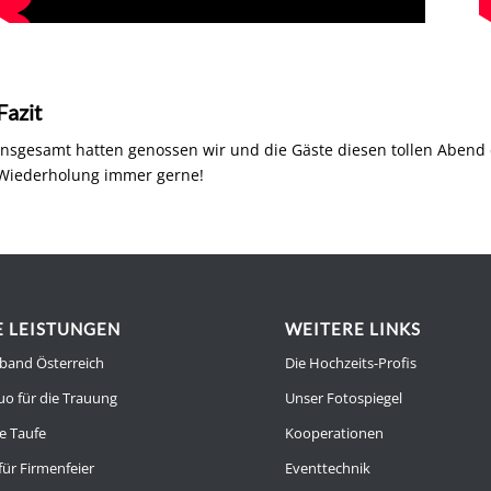
Fazit
Insgesamt hatten genossen wir und die Gäste diesen tollen Abend
Wiederholung immer gerne!
 LEISTUNGEN
WEITERE LINKS
band Österreich
Die Hochzeits-Profis
uo für die Trauung
Unser Fotospiegel
e Taufe
Kooperationen
für Firmenfeier
Eventtechnik