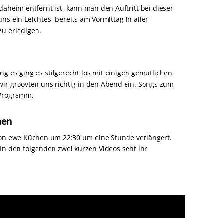
heim entfernt ist, kann man den Auftritt bei dieser
s ein Leichtes, bereits am Vormittag in aller
u erledigen.
 es ging es stilgerecht los mit einigen gemütlichen
 groovten uns richtig in den Abend ein.
Songs zum
 Programm.
hen
n ewe Küchen um 22:30 um eine Stunde verlängert.
n den folgenden zwei kurzen Videos seht ihr