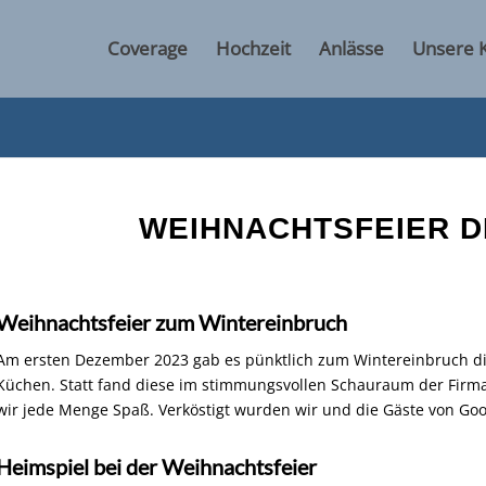
Coverage
Hochzeit
Anlässe
Unsere 
WEIHNACHTSFEIER 
Weihnachtsfeier zum Wintereinbruch
Am ersten Dezember 2023 gab es pünktlich zum Wintereinbruch die
Küchen. Statt fand diese im stimmungsvollen Schauraum der Firm
wir jede Menge Spaß. Verköstigt wurden wir und die Gäste von Go
Heimspiel bei der Weihnachtsfeier