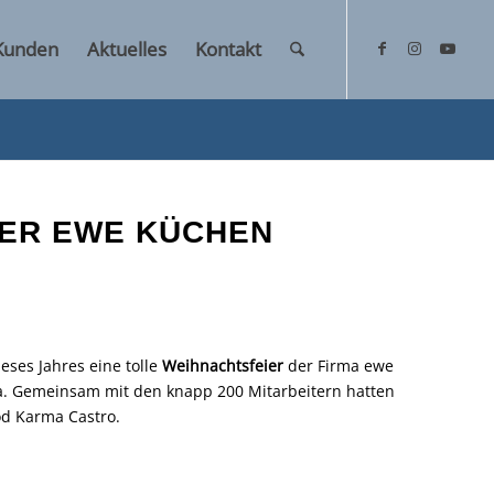
Kunden
Aktuelles
Kontakt
DER EWE KÜCHEN
ses Jahres eine tolle
Weihnachtsfeier
der Firma ewe
a. Gemeinsam mit den knapp 200 Mitarbeitern hatten
od Karma Castro.