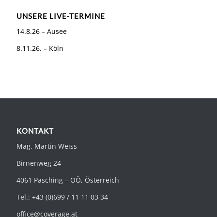
UNSERE LIVE-TERMINE
14.8.26 – Ausee
8.11.26. – Köln
KONTAKT
Mag. Martin Weiss
Birnenweg 24
4061 Pasching – OÖ, Österreich
Tel.: +43 (0)699 / 11 11 03 34
office@coverage.at