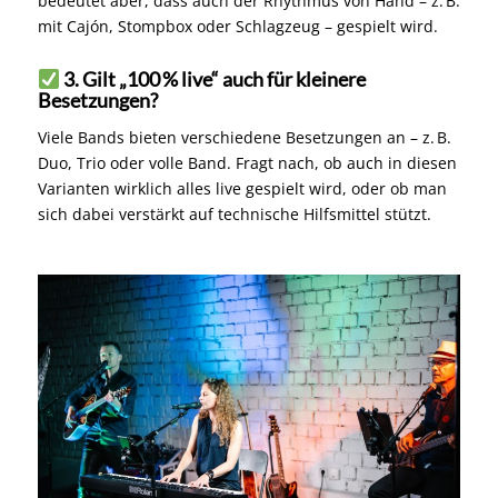
bedeutet aber, dass auch der Rhythmus von Hand – z. B.
mit Cajón, Stompbox oder Schlagzeug – gespielt wird.
3. Gilt „100 % live“ auch für kleinere
Besetzungen?
Viele Bands bieten verschiedene Besetzungen an – z. B.
Duo, Trio oder volle Band. Fragt nach, ob auch in diesen
Varianten wirklich alles live gespielt wird, oder ob man
sich dabei verstärkt auf technische Hilfsmittel stützt.