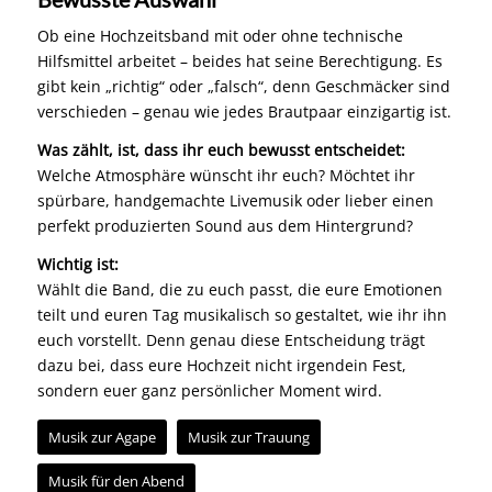
Ob eine Hochzeitsband mit oder ohne technische
Hilfsmittel arbeitet – beides hat seine Berechtigung. Es
gibt kein „richtig“ oder „falsch“, denn Geschmäcker sind
verschieden – genau wie jedes Brautpaar einzigartig ist.
Was zählt, ist, dass ihr euch bewusst entscheidet:
Welche Atmosphäre wünscht ihr euch? Möchtet ihr
spürbare, handgemachte Livemusik oder lieber einen
perfekt produzierten Sound aus dem Hintergrund?
Wichtig ist:
Wählt die Band, die zu euch passt, die eure Emotionen
teilt und euren Tag musikalisch so gestaltet, wie ihr ihn
euch vorstellt. Denn genau diese Entscheidung trägt
dazu bei, dass eure Hochzeit nicht irgendein Fest,
sondern euer ganz persönlicher Moment wird.
Musik zur Agape
Musik zur Trauung
Musik für den Abend