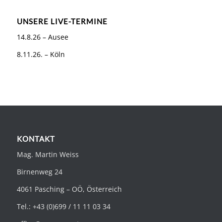
UNSERE LIVE-TERMINE
14.8.26 – Ausee
8.11.26. – Köln
KONTAKT
Mag. Martin Weiss
Birnenweg 24
4061 Pasching – OÖ, Österreich
Tel.: +43 (0)699 / 11 11 03 34