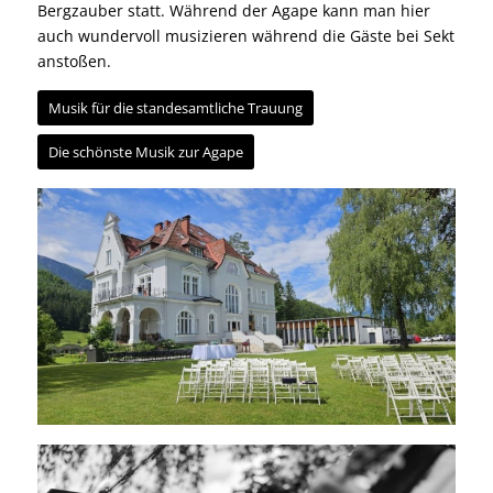
Bergzauber statt. Während der Agape kann man hier
auch wundervoll musizieren während die Gäste bei Sekt
anstoßen.
Musik für die standesamtliche Trauung
Die schönste Musik zur Agape