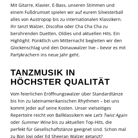
Mit Gitarre, Klavier, E-Bass, unseren Stimmen und
einem Fußdrumset spielen wir auf eurem Silvesterball
alles von Austropop bis zu internationalen Klassikern.
Ihr tanzt Walzer, Discofox oder Cha Cha Cha zu
berührenden Duetten, Oldies und aktuellen Hits. Ein
Highlight: Pünktlich um Mitternacht begleiten wir den
Glockenschlag und den Donauwalzer live – bevor es mit
Partykrachern ins neue Jahr geht.
TANZMUSIK IN
HÖCHSTER QUALITÄT
Vom feierlichen Eröffnungswalzer über Standardtänze
bis hin zu lateinamerikanischen Rhythmen – bei uns
kommt jeder auf seine Kosten. Unser vielseitiges
Repertoire reicht von Ballklassikern wie
Let’s Twist Again
oder
Summer Wine
bis zu aktuellen Top-Hits, die
perfekt für Gesellschaftstänze geeignet sind. Schon mal
zu Bon Jovi oder Ed Sheeran Walzer getanzt?