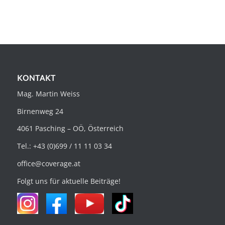
KONTAKT
Mag. Martin Weiss
Birnenweg 24
4061 Pasching – OÖ, Österreich
Tel.: +43 (0)699 / 11 11 03 34
office@coverage.at
Folgt uns für aktuelle Beiträge!