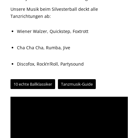
Unsere Musik beim Silvesterball deckt alle
Tanzrichtungen ab:
Wiener Walzer, Quickstep, Foxtrott
Cha Cha Cha, Rumba, Jive
Discofox, Rock’n’Roll, Partysound
10 echte Ballklassiker
Tanzmusik-Guide