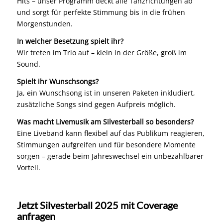
Hits – unser Programm deckt alle Tanzrichtungen ab
und sorgt für perfekte Stimmung bis in die frühen
Morgenstunden.
In welcher Besetzung spielt ihr?
Wir treten im Trio auf – klein in der Größe, groß im
Sound.
Spielt ihr Wunschsongs?
Ja, ein Wunschsong ist in unseren Paketen inkludiert,
zusätzliche Songs sind gegen Aufpreis möglich.
Was macht Livemusik am Silvesterball so besonders?
Eine Liveband kann flexibel auf das Publikum reagieren,
Stimmungen aufgreifen und für besondere Momente
sorgen – gerade beim Jahreswechsel ein unbezahlbarer
Vorteil.
Jetzt Silvesterball 2025 mit Coverage
anfragen