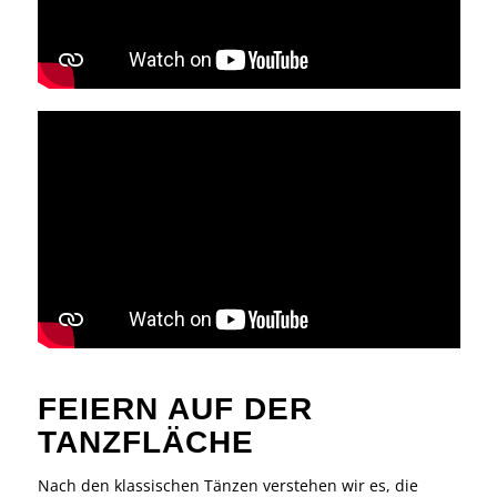
FEIERN AUF DER
TANZFLÄCHE
Nach den klassischen Tänzen verstehen wir es, die