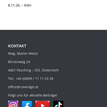
8.11.26. – Köln
KONTAKT
Mag. Martin Weiss
Birnenweg 24
4061 Pasching – OÖ, Österreich
Tel.: +43 (0)699 / 11 11 03 34
office@coverage.at
Folgt uns für aktuelle Beiträge!