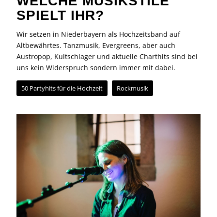
WELCHE MUSIKSTILE
SPIELT IHR?
Wir setzen in Niederbayern als Hochzeitsband auf
Altbewährtes. Tanzmusik, Evergreens, aber auch
Austropop, Kultschlager und aktuelle Charthits sind bei
uns kein Widerspruch sondern immer mit dabei.
50 Partyhits für die Hochzeit
Rockmusik