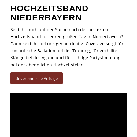
HOCHZEITSBAND
NIEDERBAYERN
Seid ihr noch auf der Suche nach der perfekten
Hochzeitsband für euren großen Tag in Niederbayern?
Dann seid ihr bei uns genau richtig. Coverage sorgt für
romantische Balladen bei der Trauung, für gechillte
Klänge bei der Agape und für richtige Partystimmung
bei der abendlichen Hochzeitsfeier.
Unverbindliche Anfrage