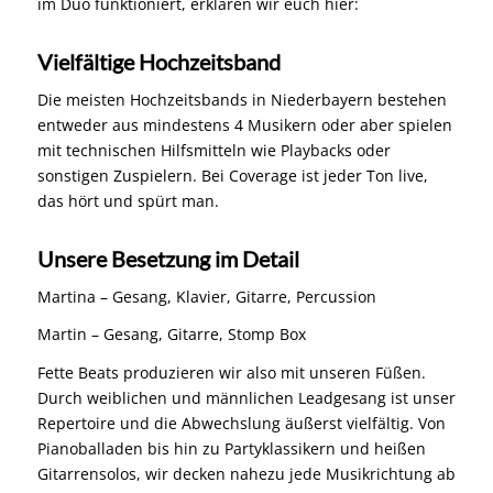
im Duo funktioniert, erklären wir euch hier:
Vielfältige Hochzeitsband
Die meisten Hochzeitsbands in Niederbayern bestehen
entweder aus mindestens 4 Musikern oder aber spielen
mit technischen Hilfsmitteln wie Playbacks oder
sonstigen Zuspielern. Bei Coverage ist jeder Ton live,
das hört und spürt man.
Unsere Besetzung im Detail
Martina – Gesang, Klavier, Gitarre, Percussion
Martin – Gesang, Gitarre, Stomp Box
Fette Beats produzieren wir also mit unseren Füßen.
Durch weiblichen und männlichen Leadgesang ist unser
Repertoire und die Abwechslung äußerst vielfältig. Von
Pianoballaden bis hin zu Partyklassikern und heißen
Gitarrensolos, wir decken nahezu jede Musikrichtung ab