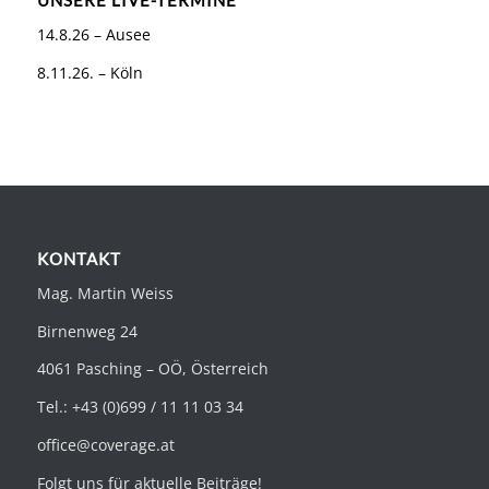
UNSERE LIVE-TERMINE
14.8.26 – Ausee
8.11.26. – Köln
KONTAKT
Mag. Martin Weiss
Birnenweg 24
4061 Pasching – OÖ, Österreich
Tel.: +43 (0)699 / 11 11 03 34
office@coverage.at
Folgt uns für aktuelle Beiträge!