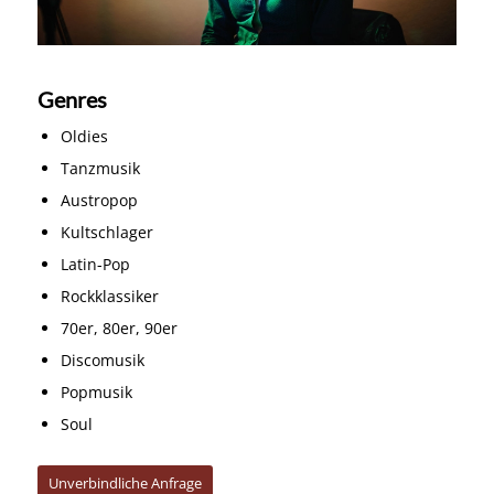
Genres
Oldies
Tanzmusik
Austropop
Kultschlager
Latin-Pop
Rockklassiker
70er, 80er, 90er
Discomusik
Popmusik
Soul
Unverbindliche Anfrage