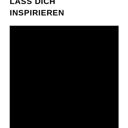
LASS DICH
INSPIRIEREN