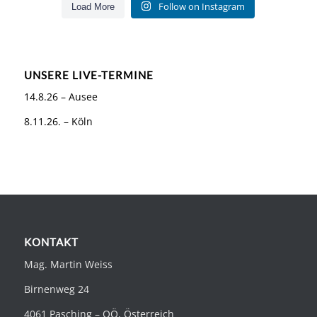
Follow on Instagram
Load More
UNSERE LIVE-TERMINE
14.8.26 – Ausee
8.11.26. – Köln
KONTAKT
Mag. Martin Weiss
Birnenweg 24
4061 Pasching – OÖ, Österreich