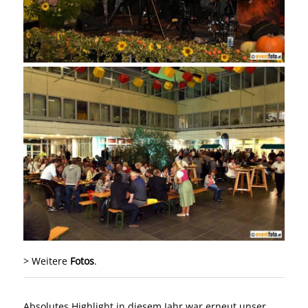
> Weitere
Fotos
.
Absolutes Highlight in diesem Jahr war erneut unser