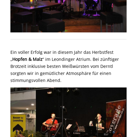
Ein voller Erfolg war in diesem Jahr das Herbstfest
„
Hopfen & Malz
“ im Leondinger Atrium. Bei zünftiger
Brotzeit inklusive besten Weißwürsten vom Derntl
sorgten wir in gemütlicher Atmosphäre für einen
stimmungsvollen Abend.