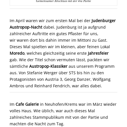
Gemeinsamer Abschluss mit der 4ra Partie
Im April waren wir zum ersten Mal bei der
Judenburger
Austropop-Nacht
dabei. Judenburg ist ja aufgrund
zahlreicher Auftritte ein gutes Pflaster für uns,
wir waren dort bis dahin immer im Mittoni zu Gast.
Dieses Mal spielten wir im kleinen, aber feinen Lokal
Moredo
, welches gleichzeitig seine erste
Jahresfeier
gab. Wie der Titel schon vermuten lässt, packten wir
sämtliche
Austropop-Klassiker
aus unserem Programm
aus. Von Stefanie Werger über STS bis hin zu den
Protagonisten von Austria 3, Georg Danzer, Wolfgang
Ambros und Reinhard Fendrich, war alles dabei.
Im
Cafe Galerie
in Neuhofen/Krems war im März wieder
volles Haus. Wie üblich, war auch dieses Mal
zahlreiches Stammpublikum mit von der Partie und
machten die Nacht zum Tag.