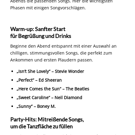
Abends die passenden Songs. Hier die wichtigsten
Phasen mit einigen Songvorschlägen.
Warm-up: Sanfter Start
für Begrüßung und Drinks
Beginne den Abend entspannt mit einer Auswahl an
chilligen, stimmungsvollen Songs, die perfekt zum
Ankommen und ersten Plaudern passen.
„Isn’t She Lovely“ – Stevie Wonder
„Perfect“ – Ed Sheeran
„Here Comes the Sun“ – The Beatles
„Sweet Caroline“ – Neil Diamond
„Sunny“ – Boney M.
Party-Hits: Mitreißende Songs,
um die Tanzfläche zu füllen