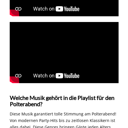
Welche Musik gehört in die Playlist für den
Polterabend?
Diese Musik garantiert tolle Stimmung am Polterabend!
Von modernen Party-Hits bis zu zeitlosen Klassikern ist
alles dabei. Diese Genres bringen Gäste jeden Alters