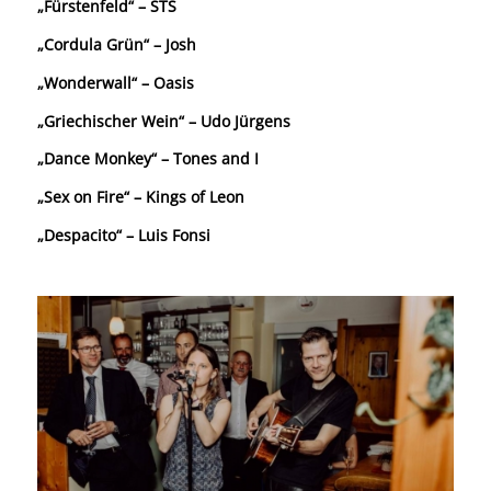
„Fürstenfeld“ – STS
„Cordula Grün“ – Josh
„Wonderwall“ – Oasis
„Griechischer Wein“ – Udo Jürgens
„Dance Monkey“ – Tones and I
„Sex on Fire“ – Kings of Leon
„Despacito“ – Luis Fonsi