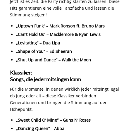
Jetzt ist es Zeit, die Party richtig starten zu lassen. Diese
Hits garantieren eine volle Tanzfläche und lassen die
Stimmung steigen!
„Uptown Funk“ – Mark Ronson ft. Bruno Mars
„Can’t Hold Us“ – Macklemore & Ryan Lewis
„Levitating“ – Dua Lipa
„Shape of You“ – Ed Sheeran
„Shut Up and Dance“ – Walk the Moon
Klassiker:
Songs, die jeder mitsingen kann
Für die Momente, in denen wirklich jeder mitsingt, egal
ob jung oder alt – diese Klassiker verbinden
Generationen und bringen die Stimmung auf den
Höhepunkt.
„Sweet Child O’ Mine“ – Guns N’ Roses
„Dancing Queen“ – Abba