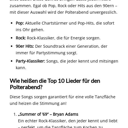
zusammen. Egal ob Pop, Rock oder Hits aus den 90ern –
mit dieser Auswahl wird der Polterabend unvergesslich.
Pop:
Aktuelle Chartstürmer und Pop-Hits, die sofort
ins Ohr gehen.
Rock:
Rock-Klassiker, die für Energie sorgen.
90er Hits:
Der Soundtrack einer Generation, der
immer für Partystimmung sorgt.
Party-Klassiker:
Songs, die jeder kennt und mitsingen
kann.
Wie heißen die Top 10 Lieder für den
Polterabend?
Diese Songs sorgen garantiert für eine volle Tanzfläche
und heizen die Stimmung an!
„Summer of ’69“ – Bryan Adams
Ein echter Rock-Klassiker, den jeder kennt und liebt
– perfekt, um die Tanzfläche zum Kochen zu