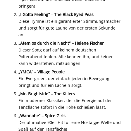
bringen!
„I Gotta Feeling“ – The Black Eyed Peas
Diese Hymne ist ein garantierter Stimmungsmacher
und sorgt für gute Laune von der ersten Sekunde
an.
„Atemlos durch die Nacht“ – Helene Fischer
Dieser Song darf auf keinem deutschen
Polterabend fehlen. Alle kennen ihn, und keiner
kann widerstehen, mitzusingen.
„YMCA“ – Village People
Ein Evergreen, der einfach jeden in Bewegung
bringt und für ein Lächeln sorgt.
„Mr. Brightside“ – The Killers
Ein moderner Klassiker, der die Energie auf der
Tanzfläche sofort in die Höhe schießen lässt.
„Wannabe“ – Spice Girls
Der ultimative 90er-Hit für eine Nostalgie-Welle und
Spaß auf der Tanzfläche!