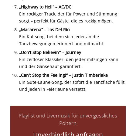
„Highway to Hell“ – AC/DC
Ein rockiger Track, der für Power und Stimmung
sorgt – perfekt für Gäste, die es rockig mögen.
„Macarena“ – Los Del Rio
Ein Kultsong, bei dem sich jeder an die
Tanzbewegungen erinnert und mitmacht.
„Don’t Stop Believin’“ – Journey
Ein zeitloser Klassiker, den jeder mitsingen kann
und der Gänsehaut garantiert.
„Can’t Stop the Feeling!“ – Justin Timberlake
Ein Gute-Laune-Song, der sofort die Tanzfläche füllt
und jeden in Feierlaune versetzt.
Playlist und Livemusik für unvergessliches
Poltern
Unverbindlich anfragen