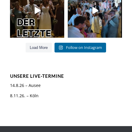
55
0
53
0
Follow on Instagram
Load More
UNSERE LIVE-TERMINE
14.8.26 – Ausee
8.11.26. – Köln