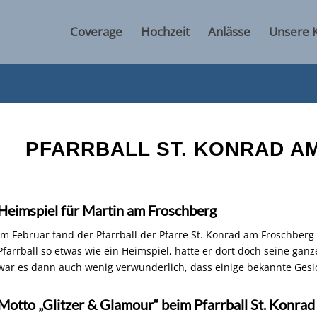
Coverage
Hochzeit
Anlässe
Unsere 
PFARRBALL ST. KONRAD A
Heimspiel für Martin am Froschberg
Im Februar fand der Pfarrball der Pfarre St. Konrad am Froschberg
Pfarrball so etwas wie ein Heimspiel, hatte er dort doch seine gan
war es dann auch wenig verwunderlich, dass einige bekannte Gesi
Motto „Glitzer & Glamour“ beim Pfarrball St. Konrad