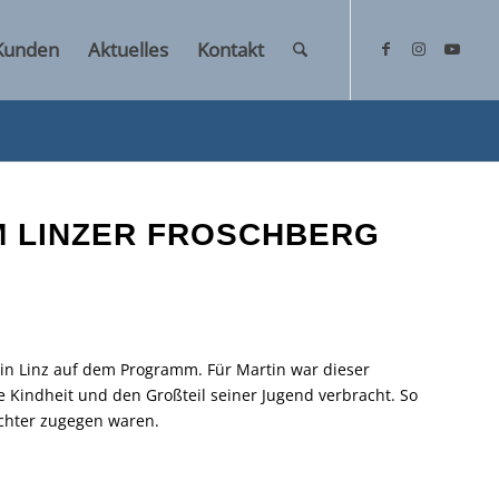
Kunden
Aktuelles
Kontakt
M LINZER FROSCHBERG
 in Linz auf dem Programm. Für Martin war dieser
ze Kindheit und den Großteil seiner Jugend verbracht. So
chter zugegen waren.