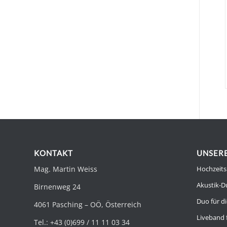
KONTAKT
UNSERE
Mag. Martin Weiss
Hochzeits
Akustik-D
Birnenweg 24
Duo für di
4061 Pasching – OÖ, Österreich
Liveband 
Tel.: +43 (0)699 / 11 11 03 34