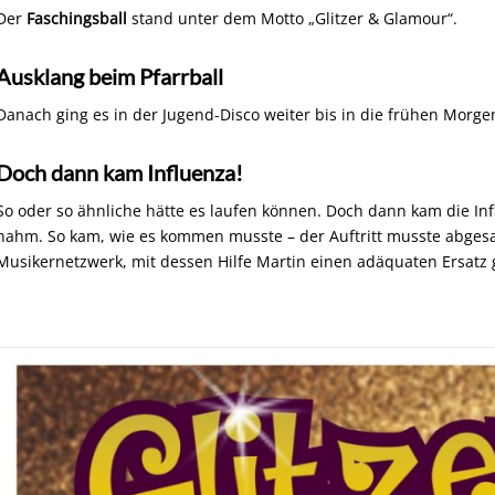
Der
Faschingsball
stand unter dem Motto „Glitzer & Glamour“.
Ausklang beim Pfarrball
Danach ging es in der Jugend-Disco weiter bis in die frühen Morg
Doch dann kam Influenza!
So oder so ähnliche hätte es laufen können. Doch dann kam die In
nahm. So kam, wie es kommen musste – der Auftritt musste abgesa
Musikernetzwerk, mit dessen Hilfe Martin einen adäquaten Ersatz 