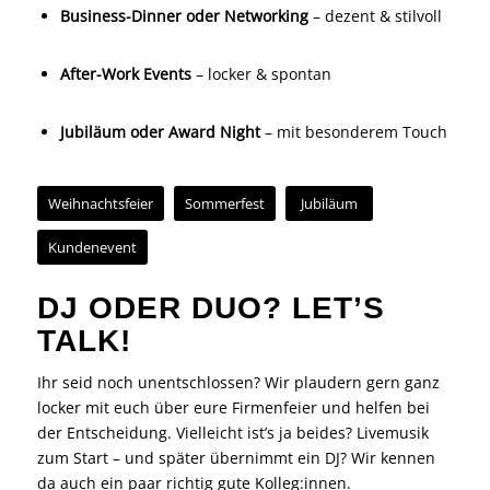
Business-Dinner oder Networking
– dezent & stilvoll
After-Work Events
– locker & spontan
Jubiläum oder Award Night
– mit besonderem Touch
Weihnachtsfeier
Sommerfest
Jubiläum
Kundenevent
DJ ODER DUO? LET’S
TALK!
Ihr seid noch unentschlossen? Wir plaudern gern ganz
locker mit euch über eure Firmenfeier und helfen bei
der Entscheidung. Vielleicht ist’s ja beides? Livemusik
zum Start – und später übernimmt ein DJ? Wir kennen
da auch ein paar richtig gute Kolleg:innen.