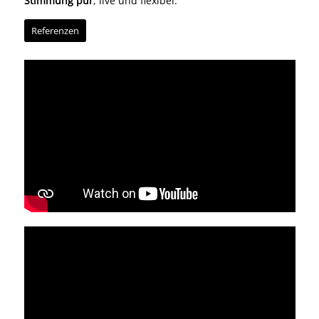
Stimmung pur
, live und flexibel.
Referenzen