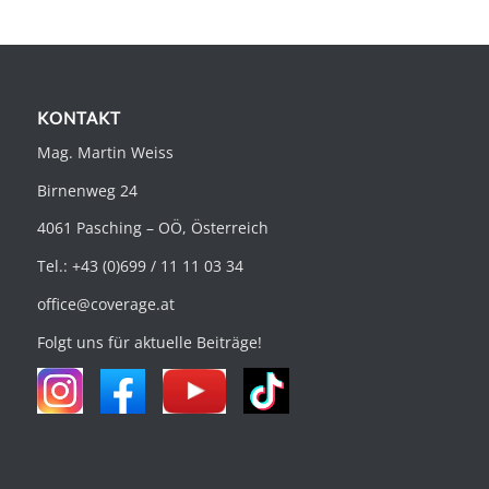
KONTAKT
Mag. Martin Weiss
Birnenweg 24
4061 Pasching – OÖ, Österreich
Tel.: +43 (0)699 / 11 11 03 34
office@coverage.at
Folgt uns für aktuelle Beiträge!