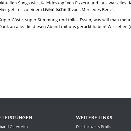
aktuellen Songs wie „Kaleidoskop“ von Pizzera und Jaus war alles d
Hier geht es zu einem
Livemitschnitt
von „Mercedes Benz“.
Super Gäste, super Stimmung und tolles Essen, was will man mehr!
Dank an alle, die diesen Abend mit uns gerockt haben! Wir sehen 
 LEISTUNGEN
WEITERE LINKS
band Österreich
Die Hochzeits-Profis