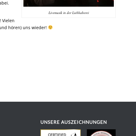
abei.
Livemusik in der Liebhaberei
 Vielen
(und hören) uns wieder!
UNSERE AUSZEICHNUNGEN