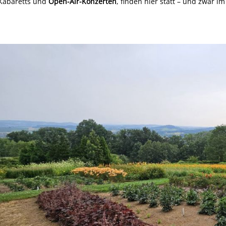
Kabaretts und
Open-Air-Konzerten
, finden hier statt – und zwar 