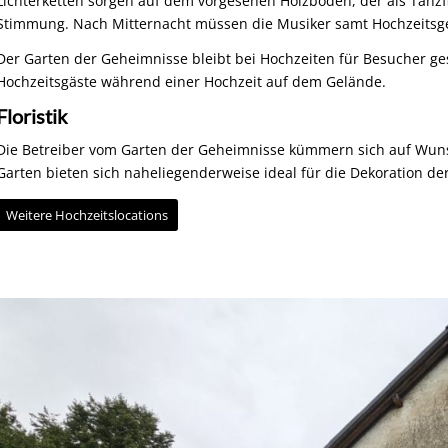
Lichterketten sorgen auf dem vorgesehen Holzboden, der als Tanzf
Stimmung. Nach Mitternacht müssen die Musiker samt Hochzeitsges
Der Garten der Geheimnisse bleibt bei Hochzeiten für Besucher ges
Hochzeitsgäste während einer Hochzeit auf dem Gelände.
Floristik
Die Betreiber vom Garten der Geheimnisse kümmern sich auf Wunsc
Garten bieten sich naheliegenderweise ideal für die Dekoration de
Weitere Hochzeitslocations