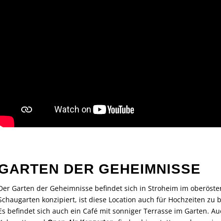
GARTEN DER GEHEIMNISSE
Der Garten der Geheimnisse befindet sich in Stroheim im oberöster
Schaugarten konzipiert, ist diese Location auch für Hochzeiten zu
Es befindet sich auch ein Café mit sonniger Terrasse im Garten. A