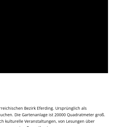
reichischen Bezirk Eferding. Ursprünglich als
 buchen. Die Gartenanlage ist 20000 Quadratmeter groß.
uch kulturelle Veranstaltungen, von Lesungen über