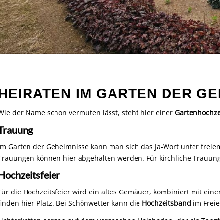
HEIRATEN IM GARTEN DER GE
Wie der Name schon vermuten lässt, steht hier einer
Gartenhochze
Trauung
Im Garten der Geheimnisse kann man sich das Ja-Wort unter freie
Trauungen können hier abgehalten werden. Für kirchliche Trauunge
Hochzeitsfeier
Für die Hochzeitsfeier wird ein altes Gemäuer, kombiniert mit ei
finden hier Platz. Bei Schönwetter kann die
Hochzeitsband
im Freie