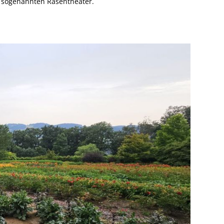
im sogenannten Rasentheater.