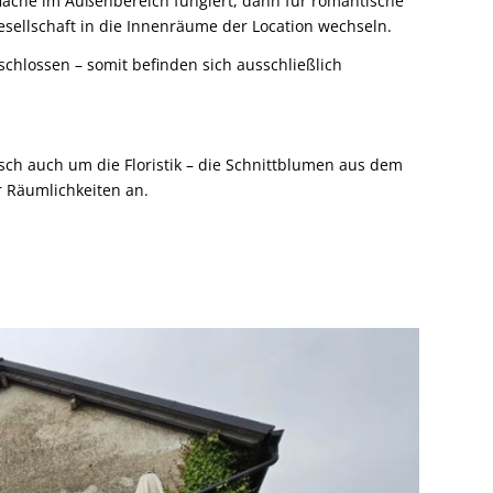
läche im Außenbereich fungiert, dann für romantische
ellschaft in die Innenräume der Location wechseln.
chlossen – somit befinden sich ausschließlich
h auch um die Floristik – die Schnittblumen aus dem
r Räumlichkeiten an.