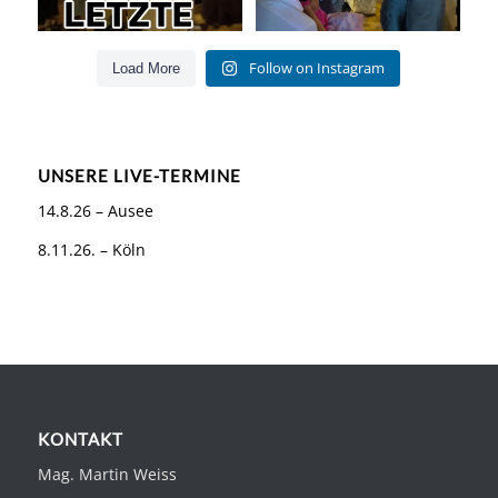
Follow on Instagram
Load More
UNSERE LIVE-TERMINE
14.8.26 – Ausee
8.11.26. – Köln
KONTAKT
Mag. Martin Weiss