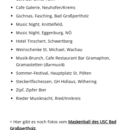
Cafe Galerie, Neuhofen/Krems
Gschnas, Fasching, Bad Großpertholz
Music Night, Knittelfeld,
Music Night, Eggenburg, NÖ
Hotel Tinschert
, Schwertberg
Weinschenke St. Michael, Wachau
Musik-Brunch, Cafe Restaurant Bar Gramaphon,
Gramastetten (
Barmusik
)
Sommer-Festival, Hauptplatz St. Pölten
Steckerlfischessen, GH Hollaus, Wilhering
Zipf, Zipfer Bier
Rieder Musiknacht, Ried/Innkreis
> Hier gibt es noch Fotos vom
Maskenball des USC Bad
Großpertholz
.