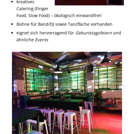
kreatives
Catering (Finger
Food, Slow Food) – ökologisch einwandfrei!
Bühne für Band/DJ sowie Tanzfläche vorhanden
eignet sich hervorragend für
Geburtstagsfeiern
und
ähnliche
Events