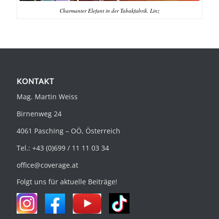
Charmanter Elefant in der Tabakfabrik, Linz
KONTAKT
Mag. Martin Weiss
Birnenweg 24
4061 Pasching – OÖ, Österreich
Tel.: +43 (0)699 / 11 11 03 34
office@coverage.at
Folgt uns für aktuelle Beiträge!